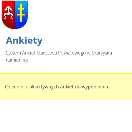
Ankiety
System Ankiet Starostwa Powiatowego w Skarżysku-
Kamiennej
Obecnie brak aktywnych ankiet do wypełnienia.